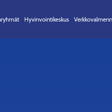
nryhmät
Hyvinvointikeskus
Verkkovalmenn