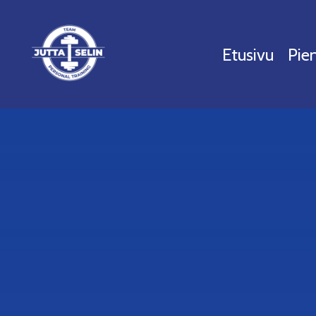
Etusivu
Pie